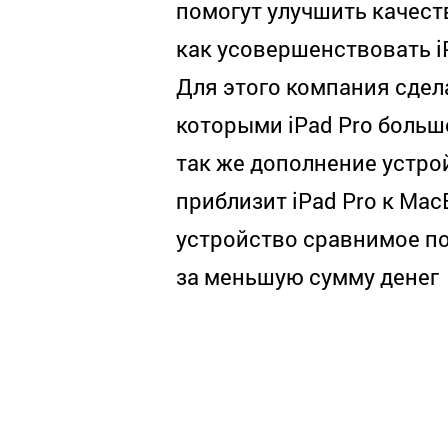
помогут улучшить качеств
как усовершенствовать iP
Для этого компания сдела
которыми iPad Pro больше
так же дополнение устро
приблизит iPad Pro к Ma
устройство сравнимое по
за меньшую сумму денег
.