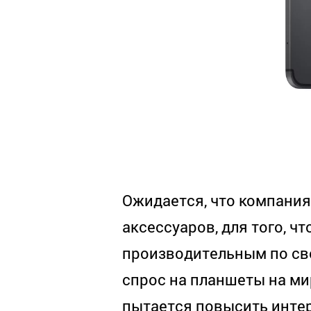
Ожидается, что компани
аксессуаров, для того, ч
производительным по сво
спрос на планшеты на ми
пытается повысить интер