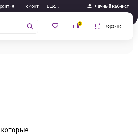
рантия
Ремонт
Еще...
Личный кабинет
3
Корзина
 которые