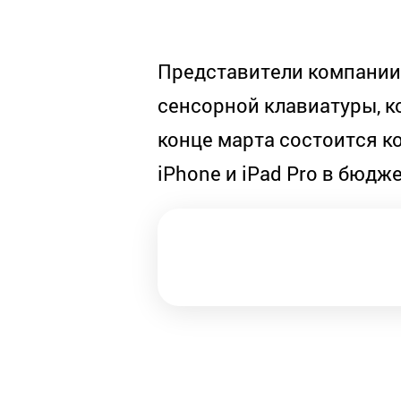
Представители компании г
сенсорной клавиатуры, ко
конце марта состоится к
iPhone и iPad Pro в бюд