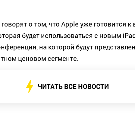
оворят о том, что Apple уже готовится к
торая будет использоваться с новым iPad
онференция, на которой будут представле
жетном ценовом сегменте.
ЧИТАТЬ ВСЕ НОВОСТИ