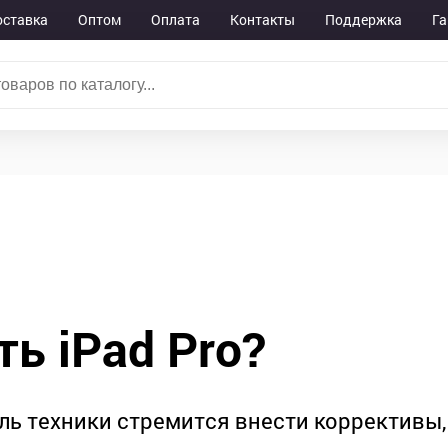
ставка
Оптом
Оплата
Контакты
Поддержка
Га
ь iPad Pro?
ь техники стремится внести коррективы,