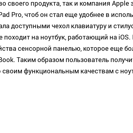
о своего продукта, так и компания Apple 
ad Pro, чтоб он стал еще удобнее в испол
ла доступными чехол клавиатуру и стилус
 походит на ноутбук, работающий на iOS. 
йства сенсорной панелью, которое еще б
cBook. Таким образом пользователь получи
 своим функциональным качествам с ноут