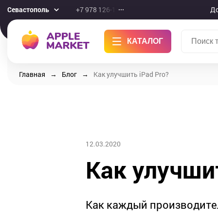
Севастополь
+7 978 126-10-46
До
КАТАЛОГ
Главная
Блог
Как улучшить iPad Pro?
12.03.2020
Как улучшит
Как каждый производител