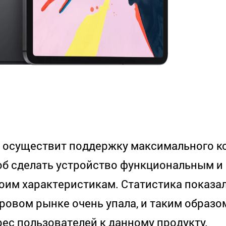
я осуществит поддержку максимального к
тоб сделать устройство функциональным и
им характеристикам. Статистика показал
ровом рынке очень упала, и таким образо
ес пользователей к данному продукту.