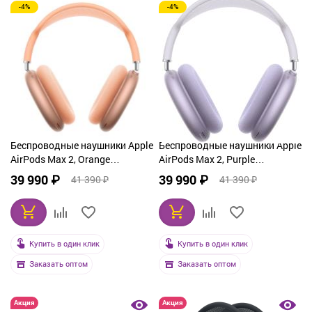
-4%
-4%
Беспроводные наушники Apple
Беспроводные наушники Apple
AirPods Max 2, Orange
AirPods Max 2, Purple
(оранжевый)
(фиолетовый)
39 990 ₽
39 990 ₽
41 390 ₽
41 390 ₽
Купить в один клик
Купить в один клик
Заказать оптом
Заказать оптом
Акция
Акция