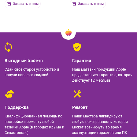
Заказать оптом
Заказать оптом
Выгодный trade-in
Гарантия
Сдай свое старое устройство и
Наш магазин продукции Apple
получи новое со скидкой
предоставляет гарантию, которая
действует 12 месяцев
Поддержка
Ремонт
Квалифицированная помощь по
Наши мастера ликвидируют
настройке и ремонту любой
любую неисправность, которая
техники Apple (в городах Крыма и
может возникнуть во время
Севастополе)
эксплуатации гаджетов или ПК