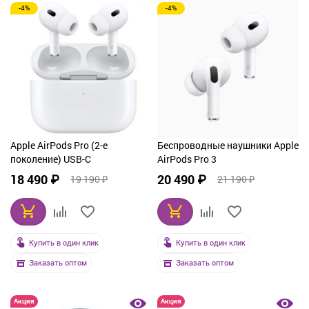
-4%
-4%
Apple AirPods Pro (2-е
Беспроводные наушники Apple
поколение) USB-C
AirPods Pro 3
18 490 ₽
20 490 ₽
19 190 ₽
21 190 ₽
Купить в один клик
Купить в один клик
Заказать оптом
Заказать оптом
Акция
Акция