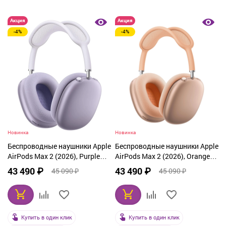
Акция
Акция
-4%
-4%
Новинка
Новинка
Беспроводные наушники Apple
Беспроводные наушники Apple
AirPods Max 2 (2026), Purple
AirPods Max 2 (2026), Orange
MHWP4
MHWN4
43 490 ₽
43 490 ₽
45 090 ₽
45 090 ₽
Купить в один клик
Купить в один клик