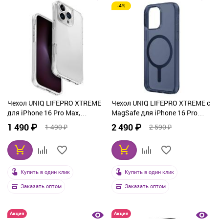
-4%
Чехол UNIQ LIFEPRO XTREME
Чехол UNIQ LIFEPRO XTREME с
для iPhone 16 Pro Max,
MagSafe для iPhone 16 Pro
прозрачный
Max, прозрачный
1 490 ₽
2 490 ₽
1 490 ₽
2 590 ₽
Купить в один клик
Купить в один клик
Заказать оптом
Заказать оптом
Акция
Акция