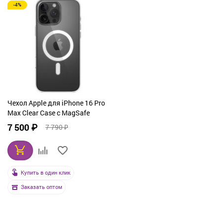
-4%
Чехол Apple для iPhone 16 Pro
Max Clear Case с MagSafe
7 500 ₽
7 790 ₽
Купить в один клик
Заказать оптом