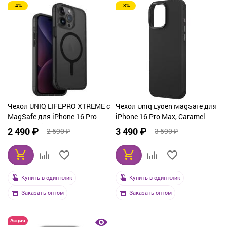
-4%
-3%
Чехол UNIQ LIFEPRO XTREME с
Чехол Uniq Lyden MagSafe для
MagSafe для iPhone 16 Pro
iPhone 16 Pro Max, Caramel
Max, серый
2 490 ₽
3 490 ₽
2 590 ₽
3 590 ₽
Купить в один клик
Купить в один клик
Заказать оптом
Заказать оптом
Акция