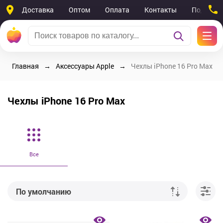
Доставка
Оптом
Оплата
Контакты
Поддерж
Главная
Аксессуары Apple
Чехлы iPhone 16 Pro Max
Чехлы iPhone 16 Pro Max
Все
По умолчанию
От дешевых к дорогим