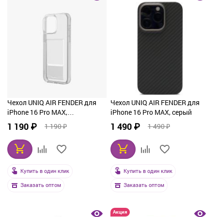
От дорогих к дешевым
По рейтингу
По названию
Чехол UNIQ AIR FENDER для
Чехол UNIQ AIR FENDER для
iPhone 16 Pro MAX,
iPhone 16 Pro MAX, серый
прозрачный
1 190 ₽
1 490 ₽
1 190 ₽
1 490 ₽
Купить в один клик
Купить в один клик
Заказать оптом
Заказать оптом
Акция