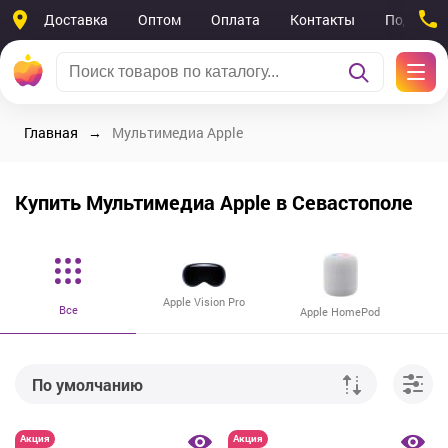
Доставка
Оптом
Оплата
Контакты
Поддерж
Главная
Мультимедиа Apple
Купить Мультимедиа Apple в Севастополе
Apple Vision Pro
Все
Apple HomePod
По умолчанию
От дешевых к дорогим
Акция
Акция