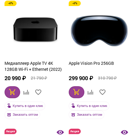
-4%
-4%
Медиаплеер Apple TV 4K
Apple Vision Pro 256GB
128GB Wi-Fi + Ethernet (2022)
20 990 ₽
299 900 ₽
21 790 ₽
310 790 ₽
Купить в один клик
Купить в один клик
Заказать оптом
Заказать оптом
Акция
Акция