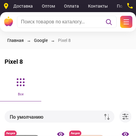
Доставка
Оптом
Оплата
Контакты
Поддерж
Главная
Google
Pixel 8
Pixel 8
Все
По умолчанию
От дешевых к дорогим
Акция
Акция