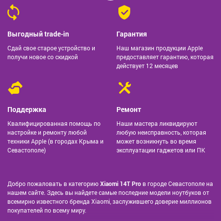
Выгодный trade-in
Гарантия
Сдай свое старое устройство и
Наш магазин продукции Apple
получи новое со скидкой
предоставляет гарантию, которая
действует 12 месяцев
Поддержка
Ремонт
Квалифицированная помощь по
Наши мастера ликвидируют
настройке и ремонту любой
любую неисправность, которая
техники Apple (в городах Крыма и
может возникнуть во время
Севастополе)
эксплуатации гаджетов или ПК
Добро пожаловать в категорию
Xiaomi 14T Pro
в городе Севастополе на
нашем сайте. Здесь вы найдете самые последние модели ноутбуков от
всемирно известного бренда Xiaomi, заслужившего доверие миллионов
покупателей по всему миру.