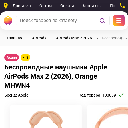
Доставка
Оптом
Оплата
Контакты
Поддерж
Главная
AirPods
AirPods Max 2 2026
Беспроводные
Акция
-4%
Беспроводные наушники Apple
AirPods Max 2 (2026), Orange
MHWN4
Бренд:
Apple
Код товара:
103059