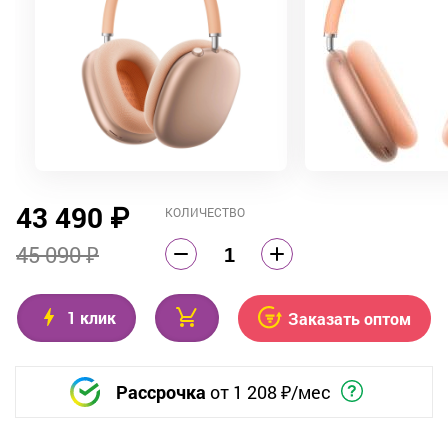
43 490
₽
КОЛИЧЕСТВО
45 090 ₽
1 клик
Заказать оптом
Рассрочка
от
1 208
₽/мес