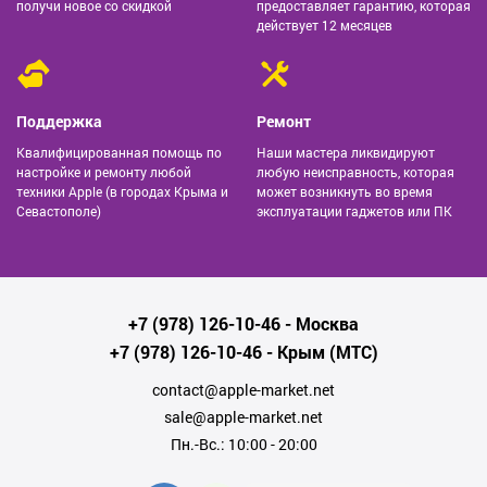
получи новое со скидкой
предоставляет гарантию, которая
действует 12 месяцев
Поддержка
Ремонт
Квалифицированная помощь по
Наши мастера ликвидируют
настройке и ремонту любой
любую неисправность, которая
техники Apple (в городах Крыма и
может возникнуть во время
Севастополе)
эксплуатации гаджетов или ПК
+7 (978) 126-10-46
- Москва
+7 (978) 126-10-46
- Крым (МТС)
contact@apple-market.net
sale@apple-market.net
Пн.-Вс.: 10:00 - 20:00