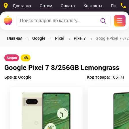
Доставка
Оптом
Оплата
Контакты
Поддерж
Главная
Google
Pixel
Pixel 7
Google Pixel 7 8
Акция
-4%
Google Pixel 7 8/256GB Lemongrass
Бренд:
Google
Код товара:
106171