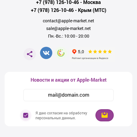
+7 (978) 126-10-46
- Москва
+7 (978) 126-10-46
- Крым (МТС)
contact@apple-market.net
sale@apple-market.net
Пн.-Вс.: 10:00 - 20:00
Новости и акции от Apple-Market
Я даю согласие на обработку
персональных данных.