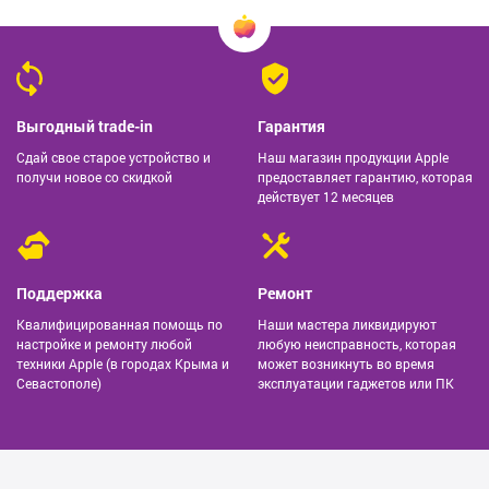
Выгодный trade-in
Гарантия
Сдай свое старое устройство и
Наш магазин продукции Apple
получи новое со скидкой
предоставляет гарантию, которая
действует 12 месяцев
Поддержка
Ремонт
Квалифицированная помощь по
Наши мастера ликвидируют
настройке и ремонту любой
любую неисправность, которая
техники Apple (в городах Крыма и
может возникнуть во время
Севастополе)
эксплуатации гаджетов или ПК