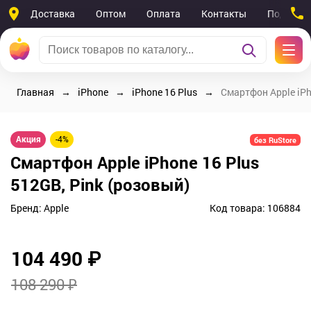
Доставка
Оптом
Оплата
Контакты
Поддерж
Главная
iPhone
iPhone 16 Plus
Смартфон Apple iPh
Акция
-4%
без RuStore
Смартфон Apple iPhone 16 Plus
512GB, Pink (розовый)
Бренд:
Apple
Код товара:
106884
104 490
₽
108 290 ₽