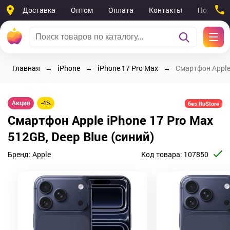
Доставка
Оптом
Оплата
Контакты
Поддерж
Главная
iPhone
iPhone 17 Pro Max
Смартфон Apple 
Акция
-4%
без RuStore
Смартфон Apple iPhone 17 Pro Max
512GB, Deep Blue (синий)
Бренд:
Apple
Код товара:
107850